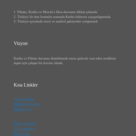
1. Filistin, Kudüs ve Mescid-i Aksa davasına dikkat çekmek.
2. Türkiye’de tüm kesimler arasında Kudüs bilincini yaygınlaştırmak.
3. Türkiye içerisinde öncü ve sembol şahsiyetler yetiştirmek.
Vizyon
Kudüs ve Filistin davasını desteklemek üzere gelecek vaat eden nesillerin
inşası için çalışan bir kurum olmak.
Kısa Linkler
Anasayfa
Hakkımızda
Haberler
Duyurular
Ziyaretler
İletişim