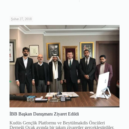
Şubat 27, 2018
İBB Başkan Danışmanı Ziyaret Edildi
Kudüs Gençlik Platformu ve Beytülmakdis Öncüleri
Derneği Ocak ayında bir takım ziyaretler gerçekleştirdiler.