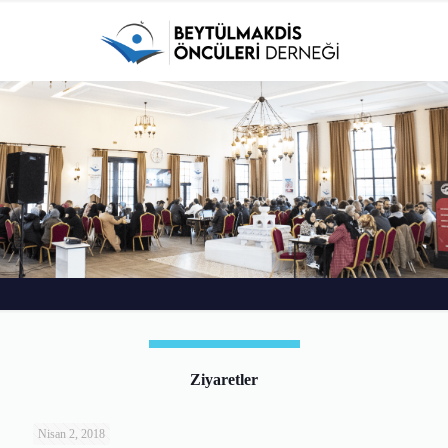
Ziyaretler
Nisan 2, 2018