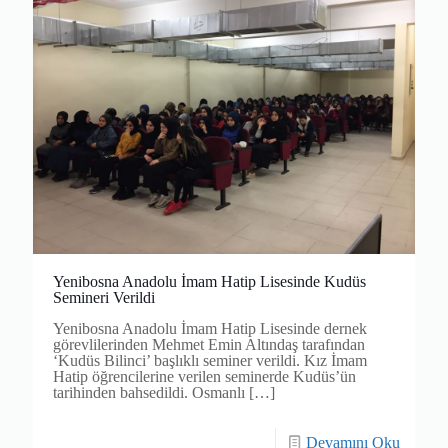
Yenibosna Anadolu İmam Hatip Lisesinde Kudüs
Semineri Verildi
Yenibosna Anadolu İmam Hatip Lisesinde dernek
görevlilerinden Mehmet Emin Altındaş tarafından
‘Kudüs Bilinci’ başlıklı seminer verildi. Kız İmam
Hatip öğrencilerine verilen seminerde Kudüs’ün
tarihinden bahsedildi. Osmanlı
[…]
Devamını Oku