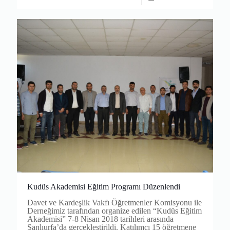
Kudüs Akademisi Eğitim Programı Düzenlendi
Davet ve Kardeşlik Vakfı Öğretmenler Komisyonu ile
Derneğimiz tarafından organize edilen “Kudüs Eğitim
Akademisi” 7-8 Nisan 2018 tarihleri arasında
Şanlıurfa’da gerçekleştirildi. Katılımcı 15 öğretmene