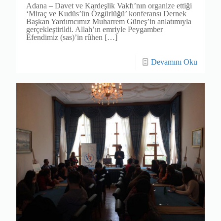
Adana – Davet ve Kardeşlik Vakfı’nın organize ettiği
‘Miraç ve Kudüs’ün Özgürlüğü’ konferansı Dernek
Başkan Yardımcımız Muharrem Güneş’in anlatımıyla
gerçekleştirildi. Allah’ın emriyle Peygamber
Efendimiz (sas)’in rûhen
[…]
Devamını Oku