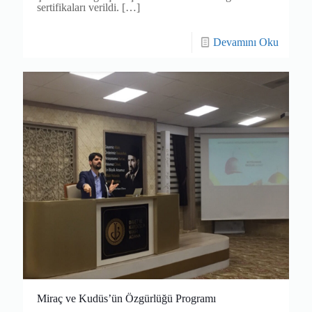
sertifikaları verildi.
[…]
Devamını Oku
Miraç ve Kudüs’ün Özgürlüğü Programı