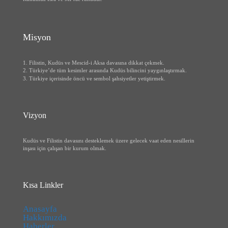
Misyon
1. Filistin, Kudüs ve Mescid-i Aksa davasına dikkat çekmek.
2. Türkiye’de tüm kesimler arasında Kudüs bilincini yaygınlaştırmak.
3. Türkiye içerisinde öncü ve sembol şahsiyetler yetiştirmek.
Vizyon
Kudüs ve Filistin davasını desteklemek üzere gelecek vaat eden nesillerin
inşası için çalışan bir kurum olmak.
Kısa Linkler
Anasayfa
Hakkımızda
Haberler